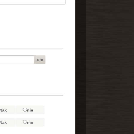
cm
tak
nie
tak
nie