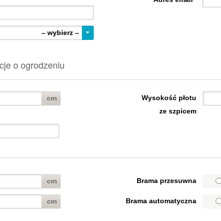
– wybierz –
je o ogrodzeniu
Wysokość płotu
cm
ze szpicem
Brama przesuwna
cm
Brama automatyczna
cm