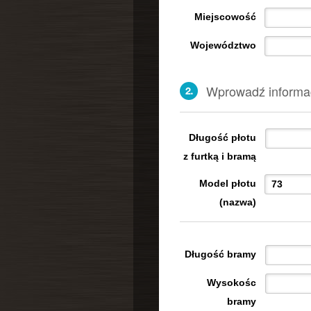
Miejscowość
Województwo
Wprowadź informac
Długość płotu
z furtką i bramą
Model płotu
(nazwa)
Długość bramy
Wysokośc
bramy