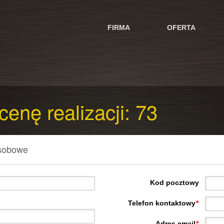
FIRMA
OFERTA
cenę realizacji: 73
sobowe
Kod pocztowy
Telefon kontaktowy
*
Adres email
*