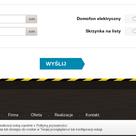
Domofon elektryczny
cm
Skrzynka na listy
cm
Firma
Oferta
Realizacje
Kontakt
d
ealizacji usług zgodnie z
Polityką prywatności
.
lub dostępu do cookie w Twojej przeglądarce lub konfiguracji usługi.