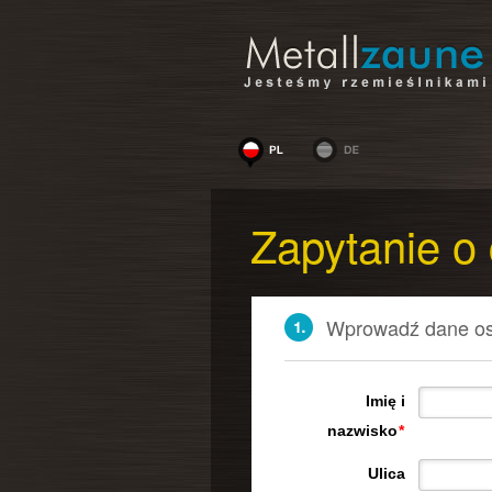
Zapytanie o 
Wprowadź dane o
Imię i
nazwisko
*
Ulica